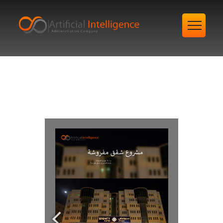
مكتب دراسات جدوى
معتمد