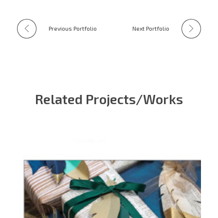
Previous Portfolio
Next Portfolio
Related Projects/Works