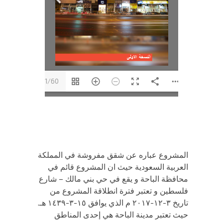
1/60
المشروع عباره عن شقق مفروشة في المملكة
العربية السعودية حيث ان المشروع قائم في
محافظة الباحة و يقع في حي بني مالك – شارع
فلسطين و تعتبر فترة انطلاقة المشروع من
تاريخ ٣-١٢-٢٠١٧ م الذي يوافق ١٥-٣-١٤٣٩ هـ.
حيث تعتبر مدينة الباحة هي إحدى المناطق