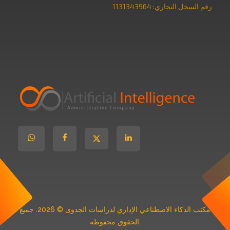
رقم السجل التجاري: 1131343964
مكتب دراسات جدوى
معتمد
مكتب الدكاء الاصطناعي الإداري لدراسات الجدوى © 2026. جميع
الحقوق محفوظة.