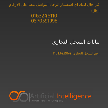
في حال لديك اي اسفسار الرجاء التواصل معنا على الارقام
التالية
0163246110
0570591998
بيانات السجل التجاري
رقم السجل التجاري: 1131343964
مكتب دراسات جدوى
معتمد