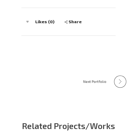
Share
Likes (0)
Next Portfolio
Related Projects/Works