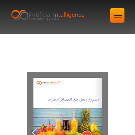
مكتب دراسات جدوى
معتمد