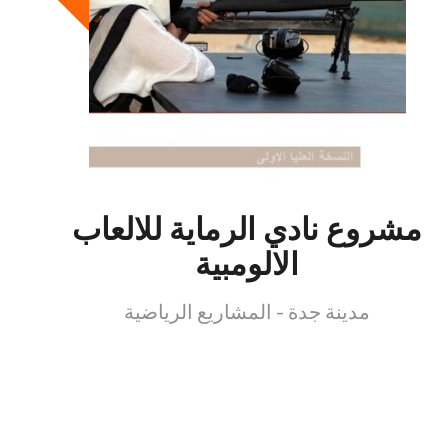
مشروع نادي الرماية للالعاب
الالومبية
مدينة جدة - المشاريع الرياضية