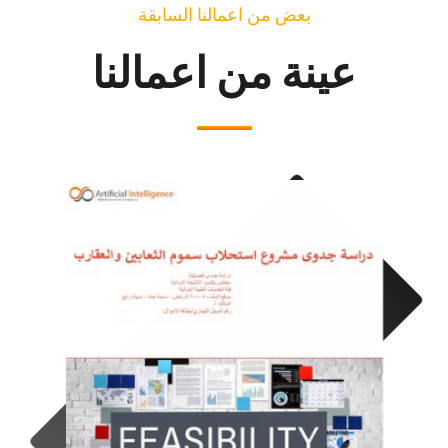
بعض من اعمالنا السابقة
عينة من اعمالنا