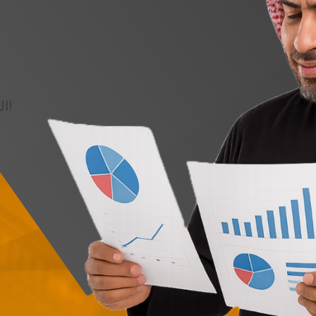
التخفيضات على باقات الخدمات المحدودة لفترة محدودة!