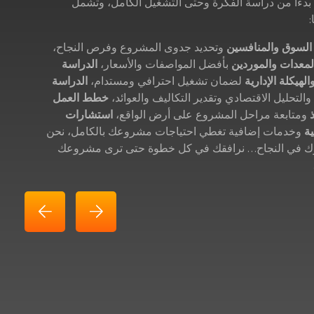
 بدءًا من دراسة الفكرة وحتى التشغيل الكامل، وتشمل
:
السوق والمنافسين
وتحديد جدوى المشروع وفرص النجاح،
لمعدات والموردين
بأفضل المواصفات والأسعار،
الدراسة
الهيكلة الإدارية
لضمان تشغيل احترافي ومستدام،
الدراسة
التحليل الاقتصادي وتقدير التكاليف والعوائد،
خطط العمل
ومتابعة مراحل المشروع على أرض الواقع،
استشارات
ة
وخدمات إضافية تغطي احتياجات مشروعك بالكامل، نحن
 في النجاح… نرافقك في كل خطوة حتى ترى مشروعك