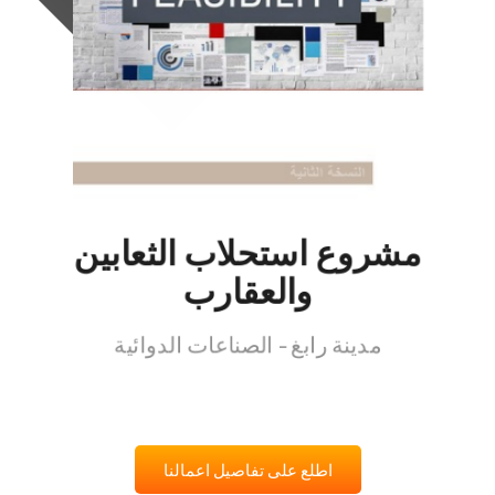
مشروع استحلاب الثعابين
والعقارب
مدينة رابغ - الصناعات الدوائية
اطلع على تفاصيل اعمالنا