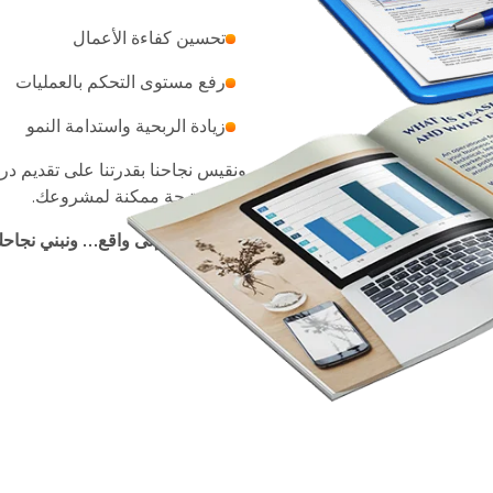
تحسين كفاءة الأعمال
رفع مستوى التحكم بالعمليات
زيادة الربحية واستدامة النمو
ونقيس نجاحنا بقدرتنا على تقديم در
أفضل نتيجة ممكنة لمشروعك.
نحوّل رؤيتك إلى واقع… ونبني نجا