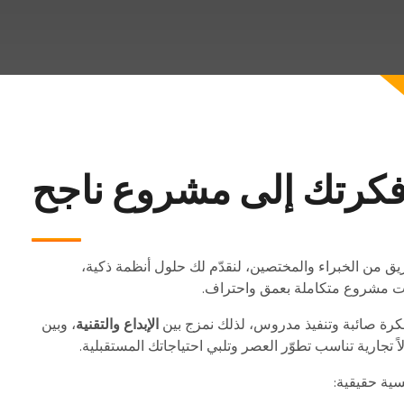
فكرتك إلى مشروع ناجح
يق من الخبراء والمختصين، لنقدّم لك حلول أنظمة ذكية،
ت مشروع متكاملة بعمق واحتراف.
فكرة صائبة وتنفيذ مدروس، لذلك نمزج بين
الإبداع والتقنية
، وبين
لاً تجارية تناسب تطوّر العصر وتلبي احتياجاتك المستقبلية.
سية حقيقية: