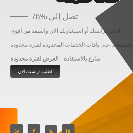
تصل إلى
76%
احجز دراستك أو استشارتك الآن واستفد من أقوى
سارع بالاستفادة – العرض لفترة محدودة
اطلب دراستك الان