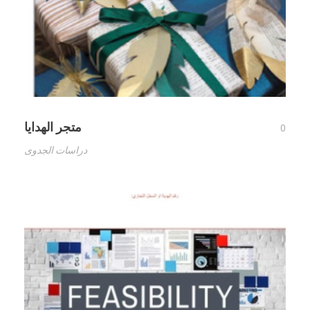
متجر الهدايا
0
دراسات الجدوى