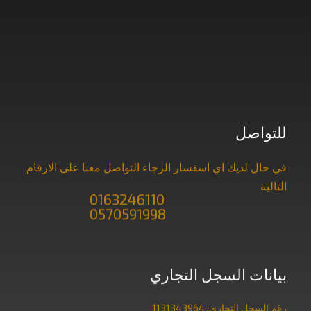
للتواصل
في حال لديك اي اسفسار الرجاء التواصل معنا على الارقام
التالية
0163246110
0570591998
بيانات السجل التجاري
رقم السجل التجاري: 1131343964