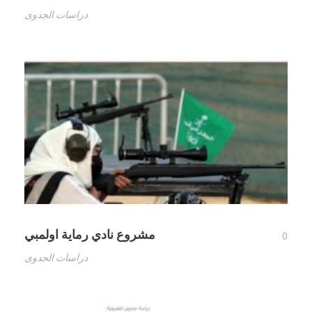
دراسات الجدوى
مشروع نادي رماية اولمبي
0
دراسات الجدوى