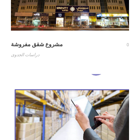
مشروع شقق مفروشة
0
دراسات الجدوى